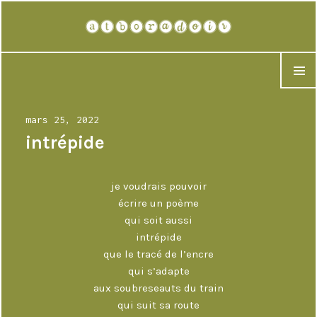
atboradoir
MENU
Publié
mars 25, 2022
le
intrépide
je voudrais pouvoir
écrire un poème
qui soit aussi
intrépide
que le tracé de l’encre
qui s’adapte
aux soubreseauts du train
qui suit sa route